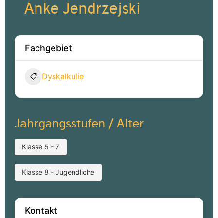
Anke Jendrzejski
Fachgebiet
Dyskalkulie
Jahrgangsstufen / Alter
Klasse 5 - 7
,
Klasse 8 - Jugendliche
Kontakt