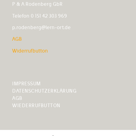
P & A Rodenberg GbR
Telefon 0 151 42 303 969
p.rodenberg@lern-ort.de
AGB
Widerrufbutton
IMPRESSUM
DATENSCHUTZERKLÄRUNG
AGB
WIEDERRUFBUTTON