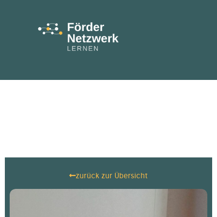
zurück zur Übersicht