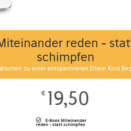
Miteinander reden - stat
schimpfen
r Wochen zu einer entspannteren Eltern Kind Be
19,50
€
E-Book Miteinander
reden - statt schimpfen