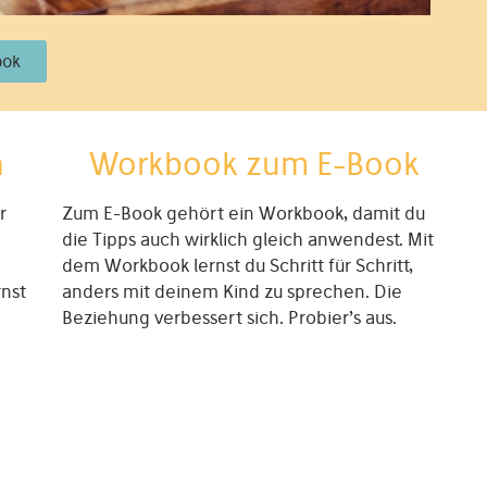
ook
n
Workbook zum E-Book
r
Zum E-Book gehört ein Workbook, damit du
die Tipps auch wirklich gleich anwendest. Mit
dem Workbook lernst du Schritt für Schritt,
rnst
anders mit deinem Kind zu sprechen. Die
Beziehung verbessert sich. Probier’s aus.