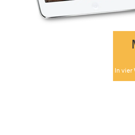
In vie