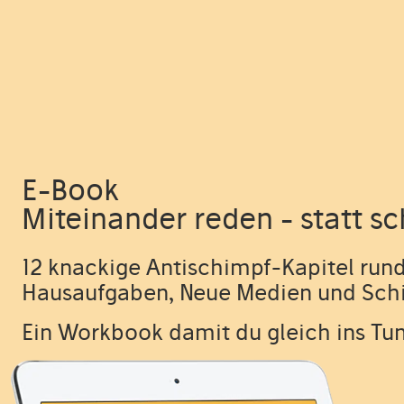
E-Book
Miteinander reden - statt s
12 knackige Antischimpf-Kapitel ru
Hausaufgaben, Neue Medien und Sch
Ein Workbook damit du gleich ins Tu