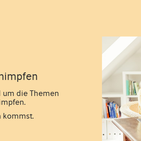
chimpfen
nd um die Themen
impfen.
n kommst.