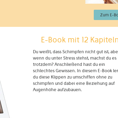
Zum E-B
E-Book mit 12 Kapitel
Du weißt, dass Schimpfen nicht gut ist, abe
wenn du unter Stress stehst, machst du es
trotzdem? Anschließend hast du ein
schlechtes Gewissen. In diesem E-Book le
du diese Klippen zu umschiffen ohne zu
schimpfen und dabei eine Beziehung auf
Augenhöhe aufzubauen.