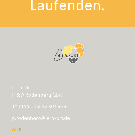
Laufenden.
Lern-Ort
P & A Rodenberg GbR
Telefon 0 151 42 303 969
p.rodenberg@lern-ort.de
AGB