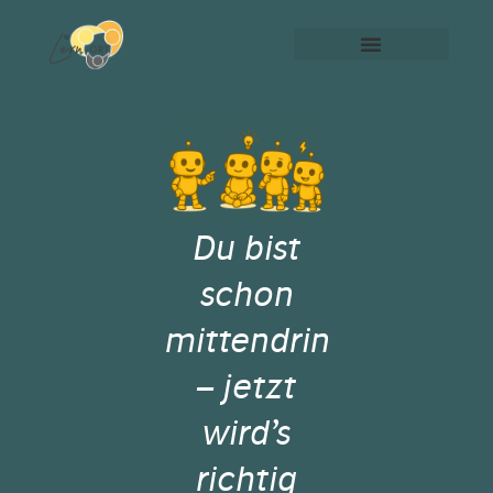
Du bist
schon
mittendrin
– jetzt
wird’s
richtig