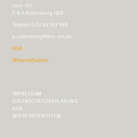
Lern-Ort
P & A Rodenberg GbR
Telefon 0 151 42 303 969
p.rodenberg@lern-ort.de
AGB
Widerrufbutton
IMPRESSUM
DATENSCHUTZERKLÄRUNG
AGB
WIEDERRUFBUTTON