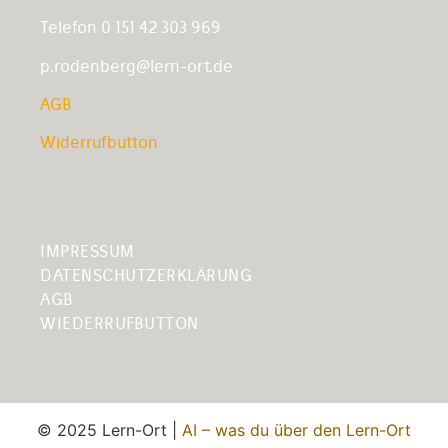
Telefon 0 151 42 303 969
p.rodenberg@lern-ort.de
AGB
Widerrufbutton
IMPRESSUM
DATENSCHUTZERKLÄRUNG
AGB
WIEDERRUFBUTTON
© 2025 Lern-Ort |
AI – was du über den Lern-Ort