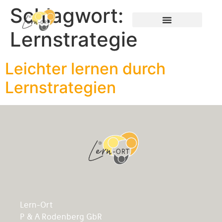
Schlagwort:
Lernstrategie
Leichter lernen durch
Lernstrategien
Lern-Ort
P & A Rodenberg GbR