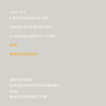
Lern-Ort
P & A Rodenberg GbR
Telefon 0 151 42 303 969
p.rodenberg@lern-ort.de
AGB
Widerrufbutton
IMPRESSUM
DATENSCHUTZERKLÄRUNG
AGB
WIEDERRUFBUTTON