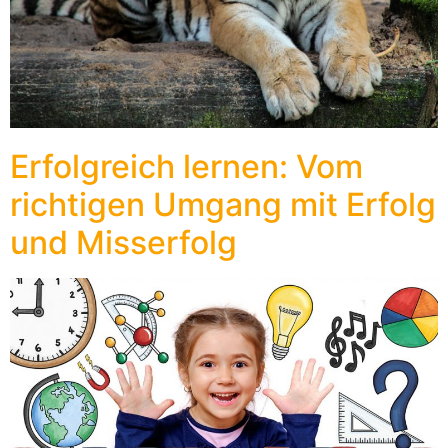
Erfolgreich lernen: Vom
richtigen Umgang mit Erfolg
und Misserfolg