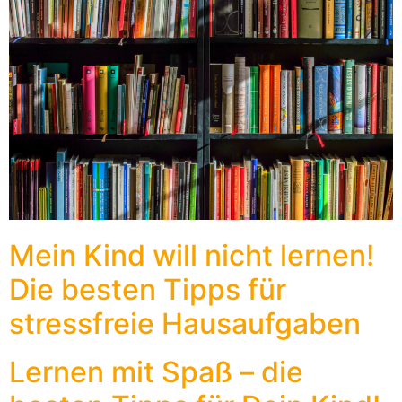
Mein Kind will nicht lernen!
Die besten Tipps für
stressfreie Hausaufgaben
Lernen mit Spaß – die