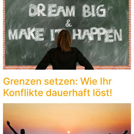
Grenzen setzen: Wie Ihr
Konflikte dauerhaft löst!