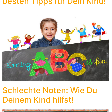
besten Tipps für Dein Kind!
Schlechte Noten: Wie Du
Deinem Kind hilfst!