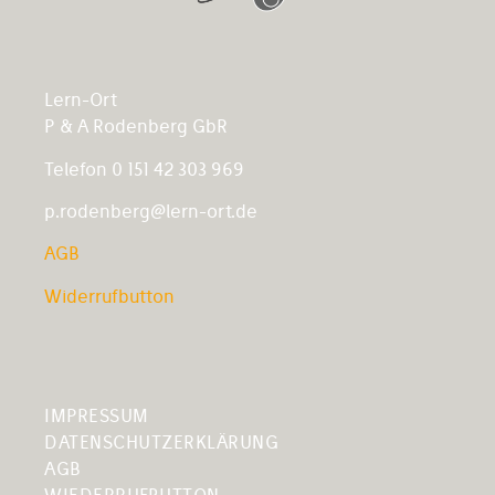
Lern-Ort
P & A Rodenberg GbR
Telefon 0 151 42 303 969
p.rodenberg@lern-ort.de
AGB
Widerrufbutton
IMPRESSUM
DATENSCHUTZERKLÄRUNG
AGB