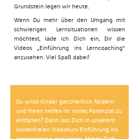
Grundstein legen wir heute.
Wenn Du mehr über den Umgang mit
schwierigen Lernsituationen wissen
möchtest, lade ich Dich ein, Dir die
Videos „Einführung ins Lerncoaching“
anzusehen. Viel Spaß dabei!
Du willst Kinder ganzheitlich fördern
und ihnen helfen ihr volles Potenzial zu
entfalten? Dann lass Dich in unserem
kostenfreien Videokurs Einführung ins
Lerncoaching inspirieren. Melde Dich