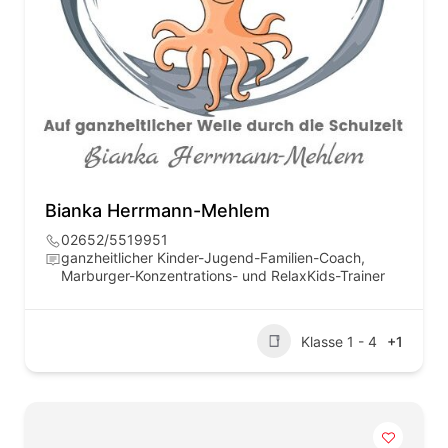
Bianka Herrmann-Mehlem
02652/5519951
ganzheitlicher Kinder-Jugend-Familien-Coach,
Marburger-Konzentrations- und RelaxKids-Trainer
Klasse 1 - 4
+1