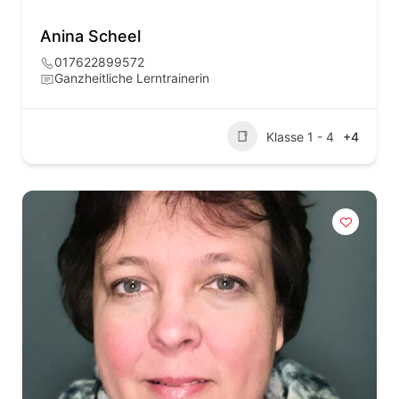
Anina Scheel
017622899572
Ganzheitliche Lerntrainerin
Klasse 1 - 4
+4