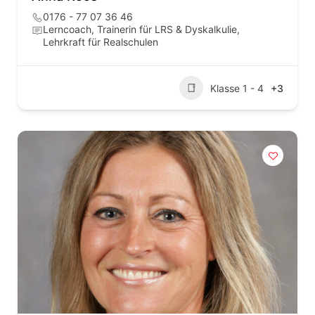
0176 - 77 07 36 46
Lerncoach, Trainerin für LRS & Dyskalkulie,
Lehrkraft für Realschulen
Klasse 1 - 4
+3