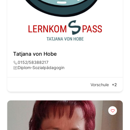
Tatjana von Hobe
0152/58388217
Diplom-Sozialpädagogin
Vorschule
+2