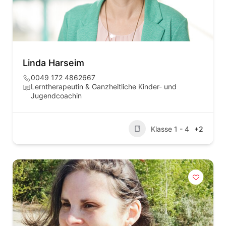
Linda Harseim
0049 172 4862667
Lerntherapeutin & Ganzheitliche Kinder- und
Jugendcoachin
Klasse 1 - 4
+2