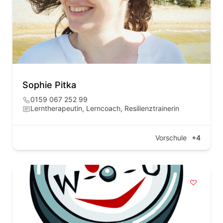
Sophie Pitka
0159 067 252 99
Lerntherapeutin, Lerncoach, Resilienztrainerin
Vorschule
+4