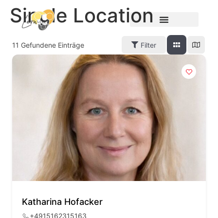
Single Location
11
Gefundene Einträge
Filter
Katharina Hofacker
+4915162315163