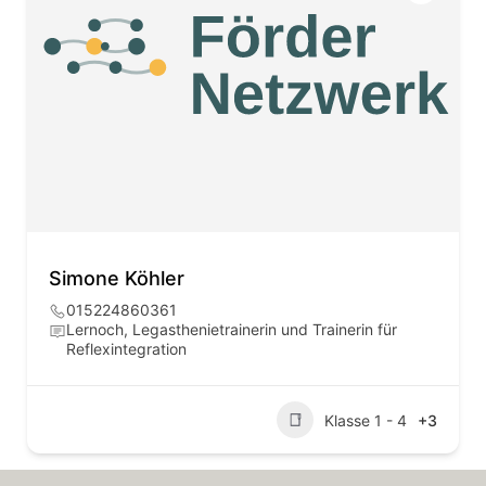
Simone Köhler
015224860361
Lernoch, Legasthenietrainerin und Trainerin für
Reflexintegration
Klasse 1 - 4
+3