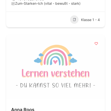
Zum-Starken-Ich (vital - bewußt - stark)
Klasse 1 - 4
Anna Roos