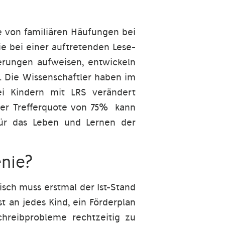
e von familiären Häufungen bei
e bei einer auftretenden Lese-
derungen aufweisen, entwickeln
n. Die Wissenschaftler haben im
i Kindern mit LRS verändert
iner Trefferquote von 75% kann
für das Leben und Lernen der
enie?
isch muss erstmal der Ist-Stand
 an jedes Kind, ein Förderplan
schreibprobleme rechtzeitig zu