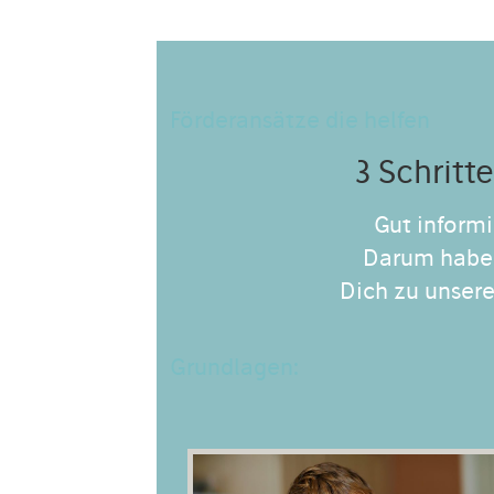
Förderansätze die helfen
3 Schritt
Gut informi
Darum habe
Dich zu unsere
Grundlagen: