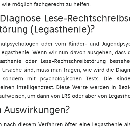
 wie möglich fachgerecht zu helfen.
Diagnose Lese-Rechtschreibs
törung (Legasthenie)?
lpsychologen oder vom Kinder- und Jugendpsych
Legasthenie. Wenn wir nun davon ausgehen, dass 
asthenie oder Lese-Rechtschreibstörung bestehe
Ursache sind, muss man fragen, wie wird die Diagno
sondern mit psychologischen Tests. Die Kind
 einen Intelligenztest. Diese Werte werden in Be
aufweisen, um dann von LRS oder aber von Legasthe
n Auswirkungen?
 nach diesem Verfahren öfter eine Legasthenie al