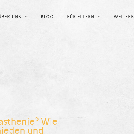
ÜBER UNS
BLOG
FÜR ELTERN
WEITER
asthenie? Wie
hieden und