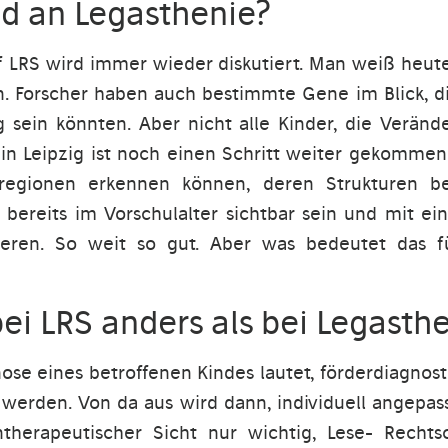
ld an Legasthenie?
f LRS wird immer wieder diskutiert. Man weiß heut
. Forscher haben auch bestimmte Gene im Blick, di
g sein könnten. Aber nicht alle Kinder, die Verän
t in Leipzig ist noch einen Schritt weiter gekomme
regionen erkennen können, deren Strukturen be
 bereits im Vorschulalter sichtbar sein und mit e
zieren. So weit so gut. Aber was bedeutet das 
bei LRS anders als bei Legasth
nose eines betroffenen Kindes lautet, förderdiagnost
erden. Von da aus wird dann, individuell angepasst
rntherapeutischer Sicht nur wichtig, Lese- Recht