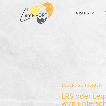
GRATIS
LESEN
,
SCHREIBEN
LRS oder Leg
wird untersc