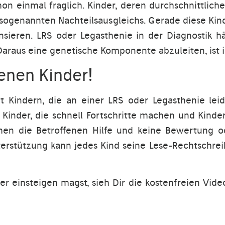
on einmal fraglich. Kinder, deren durchschnittlich
 sogenannten Nachteilsausgleichs. Gerade diese Ki
nsieren. LRS oder Legasthenie in der Diagnostik 
 Daraus eine genetische Komponente abzuleiten, ist
fenen Kinder!
mit Kindern, die an einer LRS oder Legasthenie le
 Kinder, die schnell Fortschritte machen und Kinder
uchen die Betroffenen Hilfe und keine Bewertung 
terstützung kann jedes Kind seine Lese-Rechtschrei
r einsteigen magst, sieh Dir die kostenfreien Vid