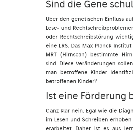
Sind die Gene schu
Über den genetischen Einfluss au
Lese- und Rechtschreibproblemen
oder Rechtschreibstörung wichti
eine LRS. Das Max Planck Institu
MRT (Hirnscan) bestimmte Hirn
sind. Diese Veränderungen sollen
man betroffene Kinder identifi
betroffenen Kinder?
Ist eine Förderung 
Ganz klar nein. Egal wie die Diag
im Lesen und Schreiben erhoben w
erarbeitet. Daher ist es aus le