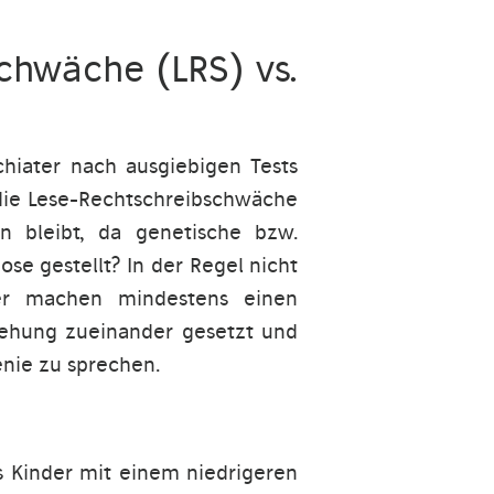
chwäche (LRS) vs.
iater nach ausgiebigen Tests
die Lese-Rechtschreibschwäche
n bleibt, da genetische bzw.
se gestellt? In der Regel nicht
er machen mindestens einen
ziehung zueinander gesetzt und
nie zu sprechen.
s Kinder mit einem niedrigeren