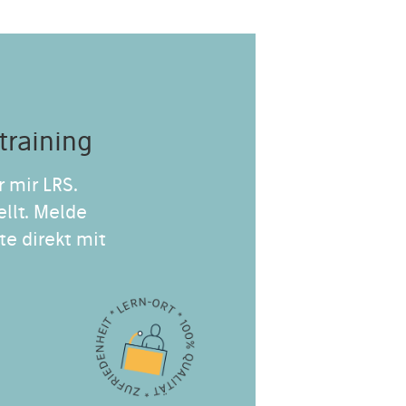
training
r mir LRS.
ellt. Melde
te direkt mit