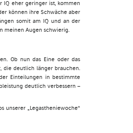
er IQ eher geringer ist, kommen
nder können ihre Schwäche aber
hängen somit am IQ und an der
 in meinen Augen schwierig.
iden. Ob nun das Eine oder das
, die deutlich länger brauchen.
oder Einteilungen in bestimmte
bleistung deutlich verbessern –
eos unserer „Legastheniewoche“