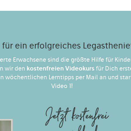
e für ein erfolgreiches Legasthenie
erte Erwachsene sind die größte Hilfe für Kinde
n wir den
kostenfreien Videokurs
für Dich erst
n wöchentlichen Lerntipps per Mail an und star
Video 1!
Jetzt kostenfrei