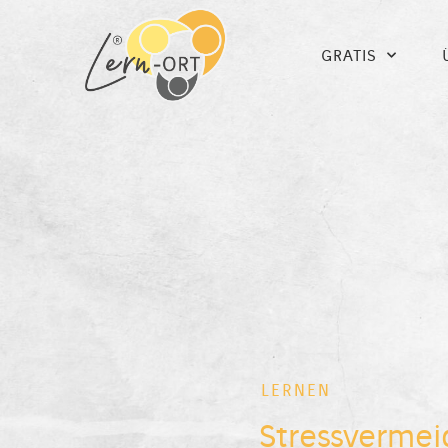
GRATIS
LERNEN
Stressvermei