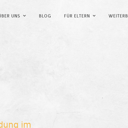
ÜBER UNS
BLOG
FÜR ELTERN
WEITER
dung im