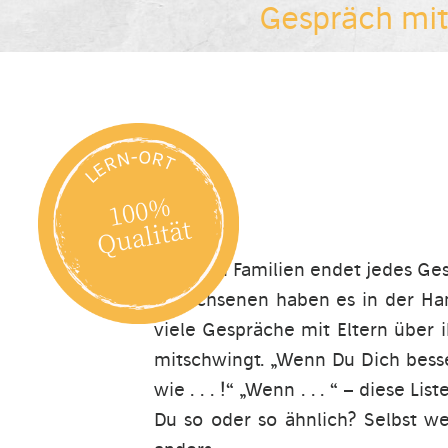
Gespräch mi
In vielen Familien endet jedes Ge
Erwachsenen haben es in der Hand
viele Gespräche mit Eltern über 
mitschwingt. „Wenn Du Dich besse
wie . . . !“ „Wenn . . . “ – diese 
Du so oder so ähnlich? Selbst we