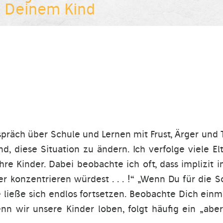
t Deinem Kind
spräch über Schule und Lernen mit Frust, Ärger und T
, diese Situation zu ändern. Ich verfolge viele E
ihre Kinder. Dabei beobachte ich oft, dass implizi
r konzentrieren würdest . . . !“ „Wenn Du für die 
Liste ließe sich endlos fortsetzen. Beobachte Dich einm
nn wir unsere Kinder loben, folgt häufig ein „aber