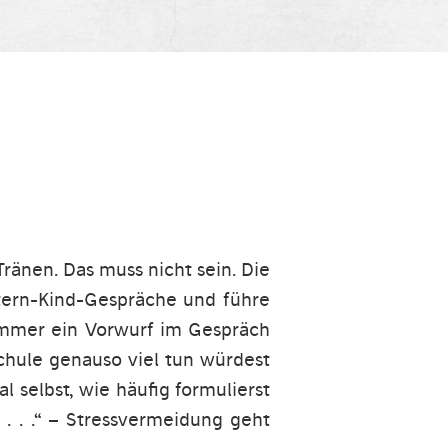
ränen. Das muss nicht sein. Die
ltern-Kind-Gespräche und führe
t immer ein Vorwurf im Gespräch
Schule genauso viel tun würdest
al selbst, wie häufig formulierst
 . . .“ – Stressvermeidung geht