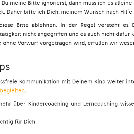
 Du meine Bitte ignorierst, dann muss ich es allei
druck. Daher bitte ich Dich, meinem Wunsch nach Hil
diese Bitte ablehnen. In der Regel versteht es
ätigkeit nicht angegriffen und es auch nicht dafür k
ie ohne Vorwurf vorgetragen wird, erfüllen wir wesent
ps
sfreie Kommunikation mit Deinem Kind weiter inter
 begleiten
.
r mehr über Kindercoaching und Lerncoaching wisse
chtig für Dich.