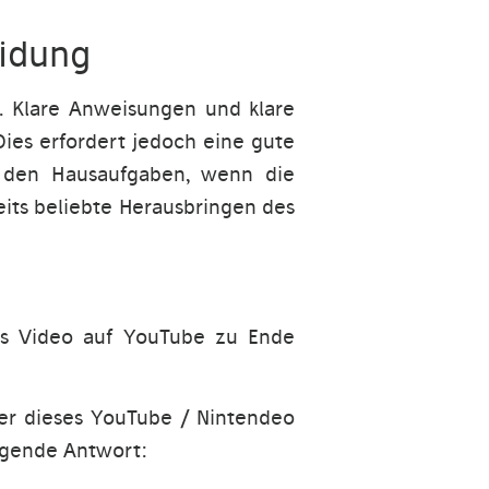
eidung
t. Klare Anweisungen und klare
ies erfordert jedoch eine gute
i den Hausaufgaben, wenn die
seits beliebte Herausbringen des
das Video auf YouTube zu Ende
mer dieses YouTube / Nintendeo
olgende Antwort: