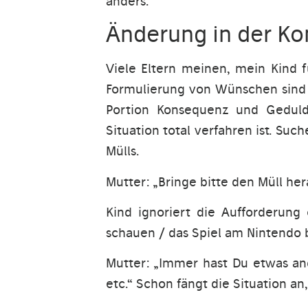
anders.
Änderung in der K
Viele Eltern meinen, mein Kind f
Formulierung von Wünschen sind d
Portion Konsequenz und Geduld
Situation total verfahren ist. Suc
Mülls.
Mutter: „Bringe bitte den Müll her
Kind ignoriert die Aufforderung
schauen / das Spiel am Nintendo b
Mutter: „Immer hast Du etwas an
etc.“ Schon fängt die Situation a