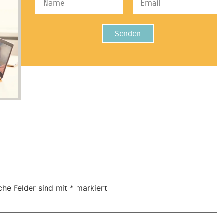
Senden
che Felder sind mit
*
markiert