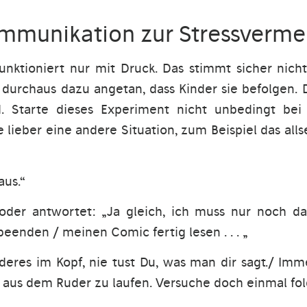
ommunikation zur Stressverm
unktioniert nur mit Druck. Das stimmt sicher nich
urchaus dazu angetan, dass Kinder sie befolgen. D
. Starte dieses Experiment nicht unbedingt be
he lieber eine andere Situation, zum Beispiel das all
aus.“
 oder antwortet: „Ja gleich, ich muss nur noch 
eenden / meinen Comic fertig lesen . . . „
deres im Kopf, nie tust Du, was man dir sagt./ Im
n, aus dem Ruder zu laufen. Versuche doch einmal f