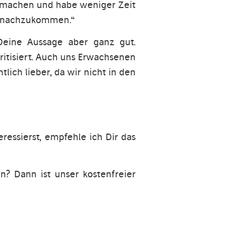
ne machen und habe weniger Zeit
fe nachzukommen.“
 Deine Aussage aber ganz gut.
ritisiert. Auch uns Erwachsenen
lich lieber, da wir nicht in den
essierst, empfehle ich Dir das
n? Dann ist unser kostenfreier