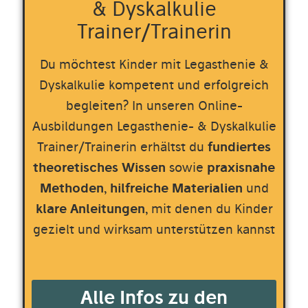
& Dyskalkulie
Trainer/Trainerin
Du möchtest Kinder mit Legasthenie &
Dyskalkulie kompetent und erfolgreich
begleiten? In unseren Online-
Ausbildungen Legasthenie- & Dyskalkulie
Trainer/Trainerin erhältst du
fundiertes
theoretisches Wissen
sowie
praxisnahe
Methoden
,
hilfreiche
Materialien
und
klare
Anleitungen
, mit denen du Kinder
gezielt und wirksam unterstützen kannst
Alle Infos zu den