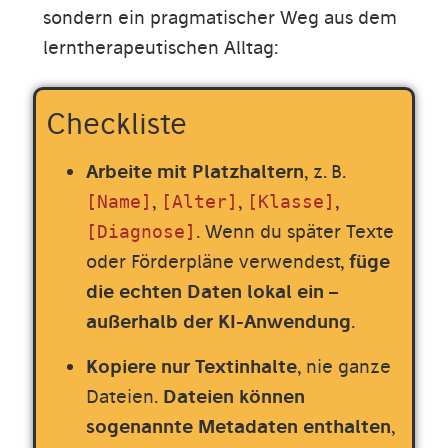
sondern ein pragmatischer Weg aus dem
lerntherapeutischen Alltag:
Checkliste
Arbeite mit Platzhaltern
, z. B.
,
,
,
[Name]
[Alter]
[Klasse]
. Wenn du später Texte
[Diagnose]
oder Förderpläne verwendest,
füge
die echten Daten lokal ein –
außerhalb der KI-Anwendung
.
Kopiere nur Textinhalte
, nie ganze
Dateien.
Dateien können
sogenannte Metadaten enthalten
,