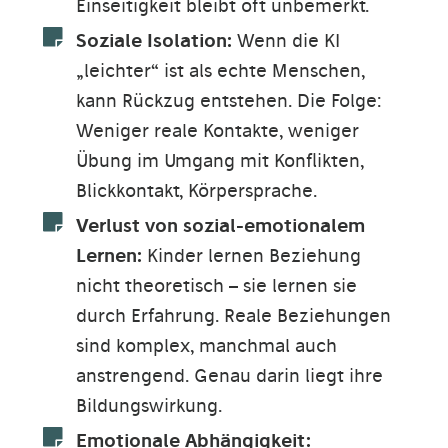
Einseitigkeit bleibt oft unbemerkt.
Soziale
Isolation:
Wenn die KI
„leichter“ ist als echte Menschen,
kann Rückzug entstehen. Die Folge:
Weniger reale Kontakte, weniger
Übung im Umgang mit Konflikten,
Blickkontakt, Körpersprache.
Verlust
von sozial-emotionalem
Lernen:
Kinder lernen Beziehung
nicht theoretisch – sie lernen sie
durch Erfahrung. Reale Beziehungen
sind komplex, manchmal auch
anstrengend. Genau darin liegt ihre
Bildungswirkung.
Emotionale Abhängigkeit: