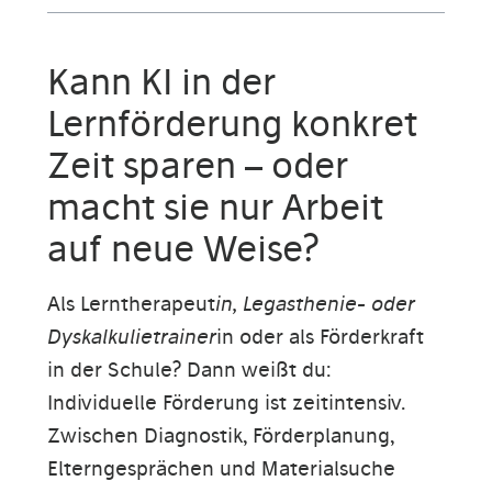
Kann KI in der
Lernförderung konkret
Zeit sparen – oder
macht sie nur Arbeit
auf neue Weise?
Als Lerntherapeut
in, Legasthenie- oder
Dyskalkulietrainer
in oder als Förderkraft
in der Schule? Dann weißt du:
Individuelle Förderung ist zeitintensiv.
Zwischen Diagnostik, Förderplanung,
Elterngesprächen und Materialsuche