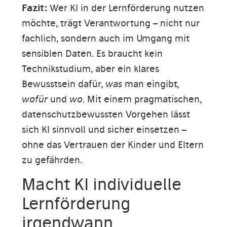
Fazit:
Wer KI in der Lernförderung nutzen
möchte, trägt Verantwortung – nicht nur
fachlich, sondern auch im Umgang mit
sensiblen Daten. Es braucht kein
Technikstudium, aber ein klares
Bewusstsein dafür,
was
man eingibt,
wofür
und
wo
. Mit einem pragmatischen,
datenschutzbewussten Vorgehen lässt
sich KI sinnvoll und sicher einsetzen –
ohne das Vertrauen der Kinder und Eltern
zu gefährden.
Macht KI individuelle
Lernförderung
irgendwann