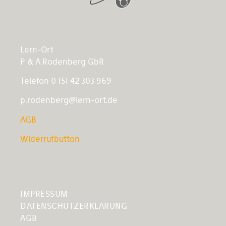
Lern-Ort
P & A Rodenberg GbR
Telefon 0 151 42 303 969
p.rodenberg@lern-ort.de
AGB
Widerrufbutton
IMPRESSUM
DATENSCHUTZERKLÄRUNG
AGB