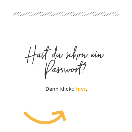
Hast du schon ein
Passwort?
Dann klicke
hier
.