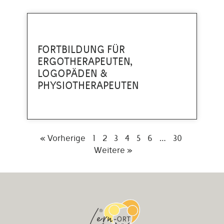
FORTBILDUNG FÜR
ERGOTHERAPEUTEN,
LOGOPÄDEN &
PHYSIOTHERAPEUTEN
« Vorherige
1
2
3
4
5
6
…
30
Weitere »