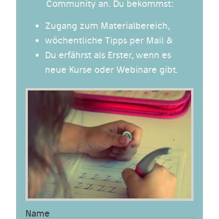
Community an. Du bekommst:
Zugang zum Materialbereich,
wöchentliche Tipps per Mail &
Du erfährst als Erster, wenn es
neue Kurse oder Webinare gibt.
Name