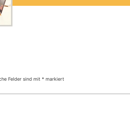
che Felder sind mit
*
markiert