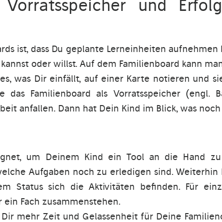
 Vorratsspeicher und Erfol
ards ist, dass Du geplante Lerneinheiten aufnehmen k
kannst oder willst. Auf dem Familienboard kann man
, was Dir einfällt, auf einer Karte notieren und s
 das Familienboard als Vorratsspeicher (engl. Ba
beit anfallen. Dann hat Dein Kind im Blick, was noch 
eignet, um Deinem Kind ein Tool an die Hand zu
 welche Aufgaben noch zu erledigen sind. Weiterhin 
em Status sich die Aktivitäten befinden. Für ein
ür ein Fach zusammenstehen.
Dir mehr Zeit und Gelassenheit für Deine Familieno