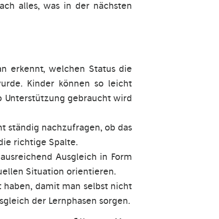
ch alles, was in der nächsten
an erkennt, welchen Status die
urde. Kinder können so leicht
 wo Unterstützung gebraucht wird
icht ständig nachzufragen, ob das
ie richtige Spalte.
ausreichend Ausgleich in Form
llen Situation orientieren.
t haben, damit man selbst nicht
sgleich der Lernphasen sorgen.