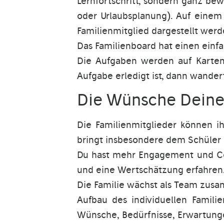
Lernfortschritt, sondern ganz be
oder Urlaubsplanung). Auf einem
Familienmitglied dargestellt werd
Das Familienboard hat einen einf
Die Aufgaben werden auf Karten 
Aufgabe erledigt ist, dann wandert 
Die Wünsche Deines
Die Familienmitglieder können i
bringt insbesondere dem Schüler e
Du hast mehr Engagement und Com
und eine Wertschätzung erfahren.
Die Familie wächst als Team zusam
Aufbau des individuellen Famil
Wünsche, Bedürfnisse, Erwartung