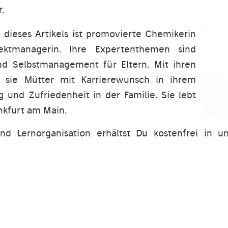
.
n dieses Artikels ist promovierte Chemikerin
jektmanagerin. Ihre Expertenthemen sind
 Selbstmanagement für Eltern. Mit ihren
t sie Mütter mit Karrierewunsch in ihrem
g und Zufriedenheit in der Familie. Sie lebt
ankfurt am Main.
 Lernorganisation erhältst Du kostenfrei in un