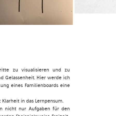
itte zu visualisieren und zu
nd Gelassenheit. Hier werde ich
tzung eines Familienboards eine
 Klarheit in das Lernpensum.
en nicht nur Aufgaben für den