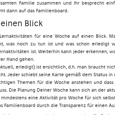
samten Familie zusammen und Ihr besprecht einfa
t dann auf das Familienboard.
 einen Blick
 Lernaktivitäten für eine Woche auf einen Blick. M
t, was noch zu tun ist und was schon erledigt w
Lernaktivitäten ist. Weiterhin kann jeder erkennen,
der Hand gehen.
ktuell, erledigt) ist ersichtlich, d.h. man braucht n
cht. Jeder schiebt seine Karte gemäß dem Status in d
chtigen Themen für die Woche anstehen und dass 
ss. Die Planung Deiner Woche kann sich an der aktue
mindestens eine Aktivität pro Woche für sich selbs
s Familienboard durch die Transparenz für einen Au