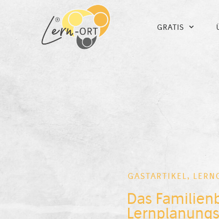
GRATIS
GASTARTIKEL
,
LERN
Das Familien
Lernplanungs