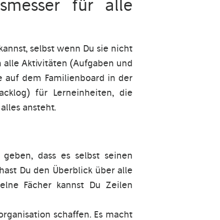
gsmesser für alle
annst, selbst wenn Du sie nicht
 alle Aktivitäten (Aufgaben und
ie auf dem Familienboard in der
cklog) für Lerneinheiten, die
alles ansteht.
 geben, dass es selbst seinen
hast Du den Überblick über alle
zelne Fächer kannst Du Zeilen
rganisation schaffen. Es macht