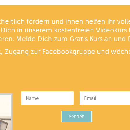
heitlich fördern und ihnen helfen ihr voll
 Dich in unserem kostenfreien Videokurs 
ieren. Melde Dich zum Gratis Kurs an und
k, Zugang zur Facebookgruppe und wöche
Senden