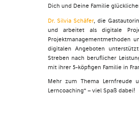
Dich und Deine Familie glücklicher
Dr. Silvia Schäfer
, die Gastautori
und arbeitet als digitale Pro
Projektmanagementmethoden und
digitalen Angeboten unterstütz
Streben nach beruflicher Leistun
mit ihrer 5-köpfigen Familie in Fr
Mehr zum Thema Lernfreude und
Lerncoaching“ – viel Spaß dabei!