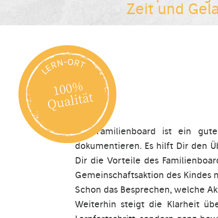
Zeit und Gel
Das Familienboard ist ein gut
dokumentieren. Es hilft Dir den Ü
Dir die Vorteile des Familienboa
Gemeinschaftsaktion des Kindes m
Schon das Besprechen, welche Akti
Weiterhin steigt die Klarheit ü