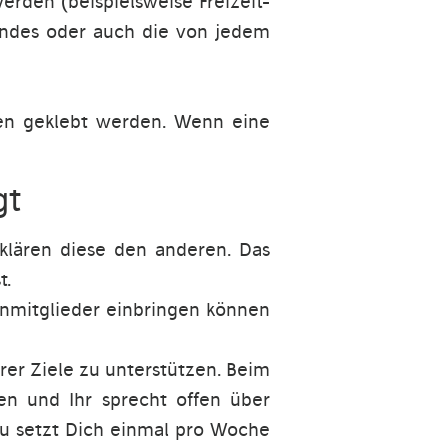
erden (beispielsweise Freizeit-
indes oder auch die von jedem
lten geklebt werden. Wenn eine
gt
klären diese den anderen. Das
t.
nmitglieder einbringen können
rer Ziele zu unterstützen. Beim
en und Ihr sprecht offen über
Du setzt Dich einmal pro Woche