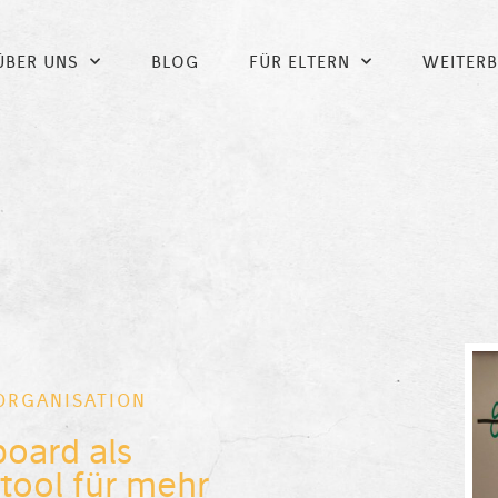
ÜBER UNS
BLOG
FÜR ELTERN
WEITER
ORGANISATION
board als
tool für mehr