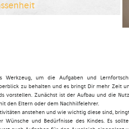
assenheit
es Werkzeug, um die Aufgaben und Lernfortschr
berblick zu behalten und es bringt Dir mehr Zeit u
rds vorstellen. Zunächst ist der Aufbau und die Nu
it den Eltern oder dem Nachhilfelehrer.
vitäten anstehen und wie wichtig diese sind, bringt
ber Wünsche und Bedürfnisse des Kindes. Es sollt