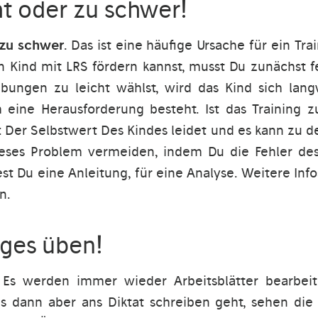
cht oder zu schwer!
 zu schwer
. Das ist eine häufige Ursache für ein Tra
n Kind mit LRS fördern kannst, musst Du zunächst f
bungen zu leicht wählst, wird das Kind sich la
m eine Herausforderung besteht. Ist das Training 
d: Der Selbstwert Des Kindes leidet und es kann zu d
ieses Problem vermeiden, indem Du die Fehler des
st Du eine Anleitung, für eine Analyse. Weitere Info
n.
tiges üben!
 Es werden immer wieder Arbeitsblätter bearbeit
s dann aber ans Diktat schreiben geht, sehen die