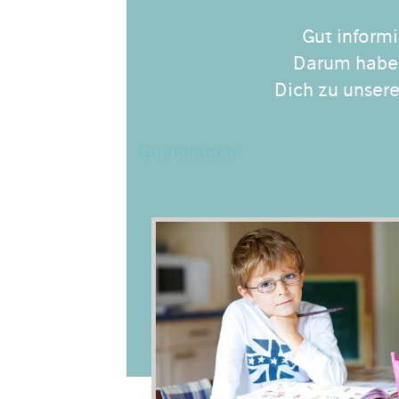
Gut informi
Darum habe
Dich zu unsere
Grundlagen: