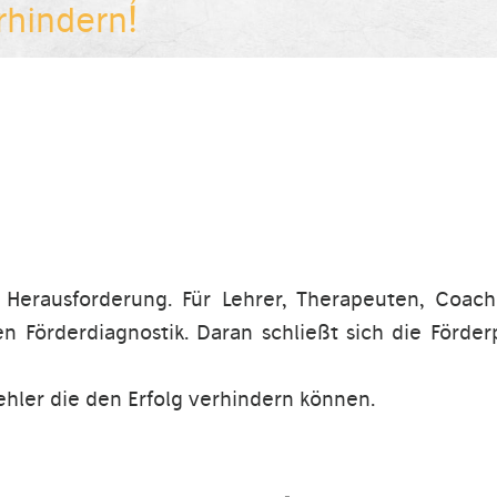
rhindern!
e Herausforderung. Für Lehrer, Therapeuten, Coac
n Förderdiagnostik. Daran schließt sich die Förder
ehler die den Erfolg verhindern können.