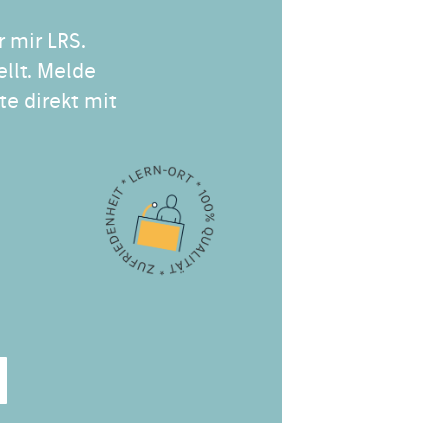
r mir LRS.
ellt. Melde
te direkt mit