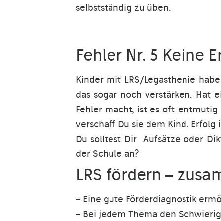
selbstständig zu üben.
Fehler Nr. 5 Keine E
Kinder mit LRS/Legasthenie habe
das sogar noch verstärken. Hat 
Fehler macht, ist es oft entmutig
verschaff Du sie dem Kind. Erfolg i
Du solltest Dir Aufsätze oder Di
der Schule an?
LRS fördern – zusa
– Eine gute Förderdiagnostik ermög
– Bei jedem Thema den Schwierigk