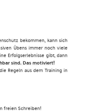
tenschutz bekommen, kann sich
ensiven Übens immer noch viele
ne Erfolgserlebnisse gibt, dann
chbar sind. Das motiviert!
die Regeln aus dem Training in
m freien Schreiben!