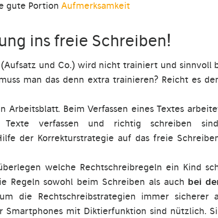
ne gute Portion
Aufmerksamkeit
tung ins freie Schreiben!
Aufsatz und Co.) wird nicht trainiert und sinnvoll b
 muss man das denn extra trainieren? Reicht es den
in Arbeitsblatt. Beim Verfassen eines Textes arbeit
. Texte verfassen und richtig schreiben s
ilfe der Korrekturstrategie auf das freie Schreibe
erlegen welche Rechtschreibregeln ein Kind sch
die Regeln sowohl beim Schreiben als auch
bei de
um die Rechtschreibstrategien immer sicherer 
er Smartphones mit Diktierfunktion sind nützlich. 