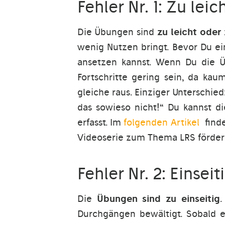
Fehler Nr. 1: Zu lei
Die Übungen sind
zu leicht oder
wenig Nutzen bringt. Bevor Du ei
ansetzen kannst. Wenn Du die Ü
Fortschritte gering sein, da kau
gleiche raus. Einziger Unterschie
das sowieso nicht!“ Du kannst d
erfasst. Im
folgenden Artikel
finde
Videoserie zum Thema LRS förder
Fehler Nr. 2: Einsei
Die
Übungen sind zu einseitig
.
Durchgängen bewältigt. Sobald e