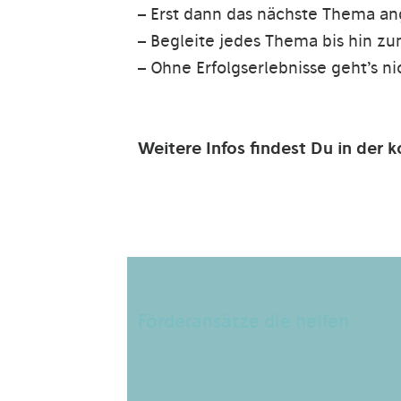
– Erst dann das nächste Thema ang
– Begleite jedes Thema bis hin zu
– Ohne Erfolgserlebnisse geht’s ni
Weitere Infos findest Du in der
Förderansätze die helfen