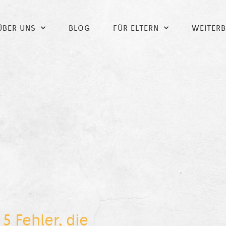
ÜBER UNS
BLOG
FÜR ELTERN
WEITER
5 Fehler, die