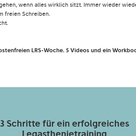
ehen, wenn alles wirklich sitzt. Immer wieder wied
m freien Schreiben.
cht.
 kostenfreien LRS-Woche. 5 Videos und ein Workbo
3 Schritte für ein erfolgreiches
Legasthenietraining