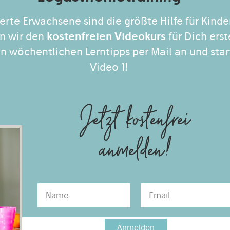
erte Erwachsene sind die größte Hilfe für Kinde
n wir den
kostenfreien Videokurs
für Dich erst
n wöchentlichen Lerntipps per Mail an und star
Video 1!
Jetzt kostenfrei
anmelden!
Anmelden