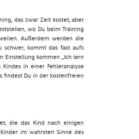
ining, das zwar Zeit kostet, aber
eststellen, wo Du beim Training
ngweilen. Außerdem werden die
zu schwer, kommt das fast aufs
er Einstellung kommen „Ich lern
 Kindes in einer Fehleranalyse
s findest Du in der kostenfreien
et, die das Kind nach einigen
 Kinder im wahrsten Sinne des