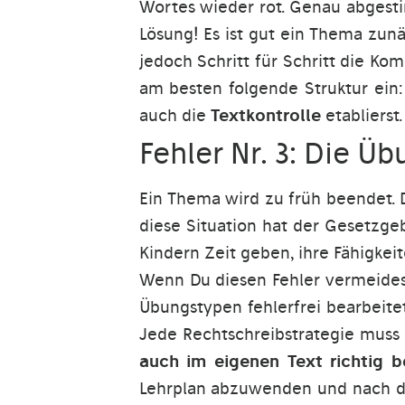
Wortes wieder rot. Genau abgesti
Lösung! Es ist gut ein Thema zun
jedoch Schritt für Schritt die Ko
am besten folgende Struktur ein: 
auch die
Textkontrolle
etablierst.
Fehler Nr. 3: Die Ü
Ein Thema wird zu früh beendet. 
diese Situation hat der Gesetzge
Kindern Zeit geben, ihre Fähigke
Wenn Du diesen Fehler vermeidest
Übungstypen fehlerfrei bearbeit
Jede Rechtschreibstrategie muss
auch im eigenen Text richtig b
Lehrplan abzuwenden und nach de