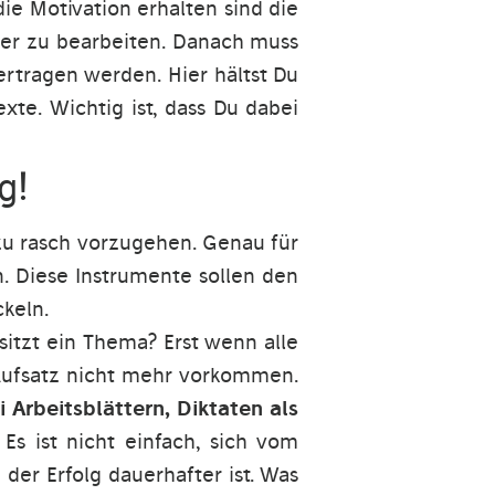
e Motivation erhalten sind die
tter zu bearbeiten. Danach muss
ertragen werden. Hier hältst Du
xte. Wichtig ist, dass Du dabei
g!
zu rasch vorzugehen. Genau für
. Diese Instrumente sollen den
keln.
itzt ein Thema? Erst wenn alle
Aufsatz nicht mehr vorkommen.
i Arbeitsblättern, Diktaten als
Es ist nicht einfach, sich vom
er Erfolg dauerhafter ist. Was