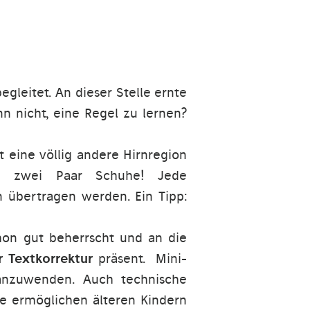
egleitet. An dieser Stelle ernte
n nicht, eine Regel zu lernen?
et eine völlig andere Hirnregion
ind zwei Paar Schuhe! Jede
n übertragen werden. Ein Tipp:
on gut beherrscht und an die
r Textkorrektur
präsent. Mini-
anzuwenden. Auch technische
Sie ermöglichen älteren Kindern