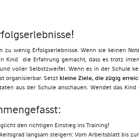
rfolgserlebnisse!
n zu wenig Erfolgserlebnisse. Wenn sie keinen No
ein Kind die Erfahrung gemacht, dass es trotz int
 und voller Selbstzweifel. Wenn es in der Schule kei
st organisierbar. Setzt
kleine Ziele, die zügig errei
ktaten aus der Schule anschauen. Wendet das Kind 
mmengefasst:
licht den richtigen Einstieg ins Training!
eitsgrad langsam steigern: Vom Arbeitsblatt bis zu