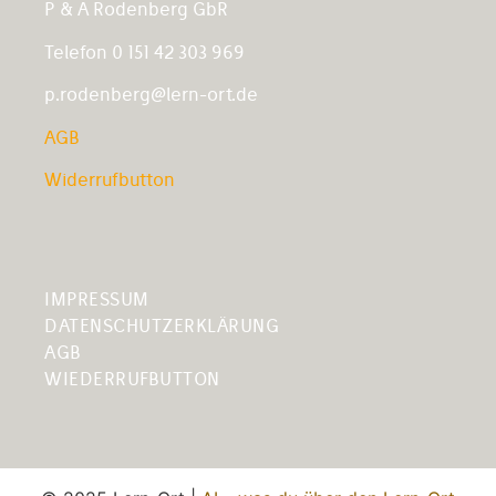
P & A Rodenberg GbR
Telefon 0 151 42 303 969
p.rodenberg@lern-ort.de
AGB
Widerrufbutton
IMPRESSUM
DATENSCHUTZERKLÄRUNG
AGB
WIEDERRUFBUTTON