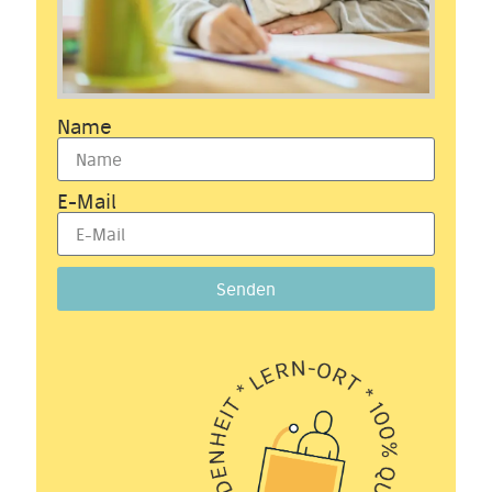
Name
E-Mail
Senden