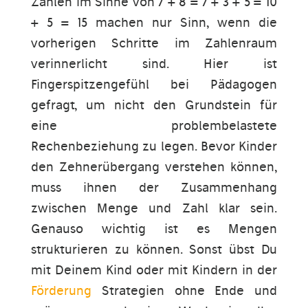
Zahlen im Sinne von 7 + 8 = 7 + 3 + 5 = 10
+ 5 = 15 machen nur Sinn, wenn die
vorherigen Schritte im Zahlenraum
verinnerlicht sind. Hier ist
Fingerspitzengefühl bei Pädagogen
gefragt, um nicht den Grundstein für
eine problembelastete
Rechenbeziehung zu legen. Bevor Kinder
den Zehnerübergang verstehen können,
muss ihnen der Zusammenhang
zwischen Menge und Zahl klar sein.
Genauso wichtig ist es Mengen
strukturieren zu können. Sonst übst Du
mit Deinem Kind oder mit Kindern in der
Förderung
Strategien ohne Ende und