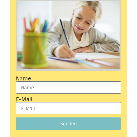
Name
E-Mail
Senden