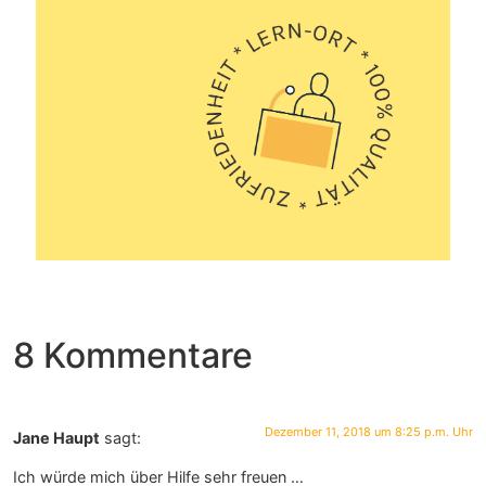
8 Kommentare
Dezember 11, 2018 um 8:25 p.m. Uhr
Jane Haupt
sagt:
Ich würde mich über Hilfe sehr freuen …