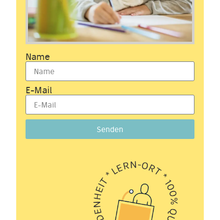
Name
E-Mail
Senden