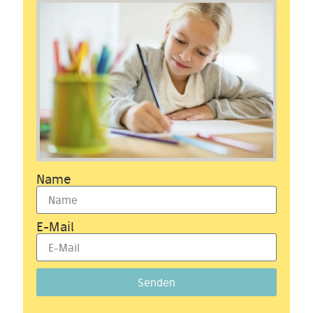
Name
E-Mail
Senden