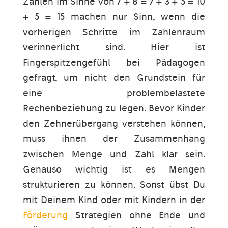
Zahlen im Sinne von 7 + 8 = 7 + 3 + 5 = 10
+ 5 = 15 machen nur Sinn, wenn die
vorherigen Schritte im Zahlenraum
verinnerlicht sind. Hier ist
Fingerspitzengefühl bei Pädagogen
gefragt, um nicht den Grundstein für
eine problembelastete
Rechenbeziehung zu legen. Bevor Kinder
den Zehnerübergang verstehen können,
muss ihnen der Zusammenhang
zwischen Menge und Zahl klar sein.
Genauso wichtig ist es Mengen
strukturieren zu können. Sonst übst Du
mit Deinem Kind oder mit Kindern in der
Förderung
Strategien ohne Ende und