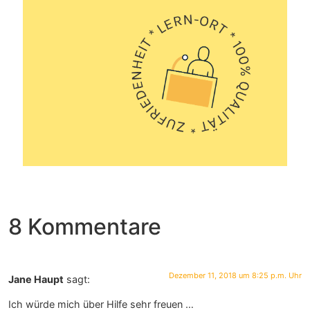
8 Kommentare
Dezember 11, 2018 um 8:25 p.m. Uhr
Jane Haupt
sagt:
Ich würde mich über Hilfe sehr freuen …