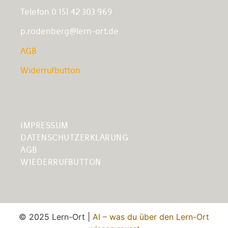
Telefon 0 151 42 303 969
p.rodenberg@lern-ort.de
AGB
Widerrufbutton
IMPRESSUM
DATENSCHUTZERKLÄRUNG
AGB
WIEDERRUFBUTTON
© 2025 Lern-Ort |
AI – was du über den Lern-Ort